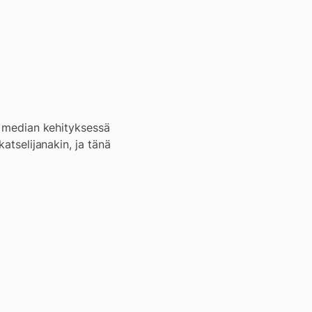
en median kehityksessä
atselijanakin, ja tänä