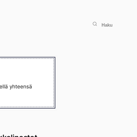
Haku
kellä yhteensä