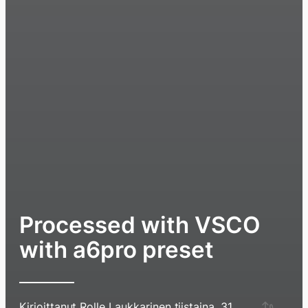
Processed with VSCO
with a6pro preset
Hyppää
Kirjoittanut
Rolle Laukkarinen
tiistaina, 31.