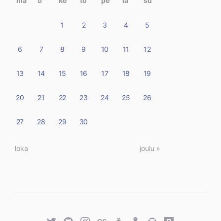
ma
ti
ke
to
pe
la
su
1
2
3
4
5
6
7
8
9
10
11
12
13
14
15
16
17
18
19
20
21
22
23
24
25
26
27
28
29
30
« loka
joulu »