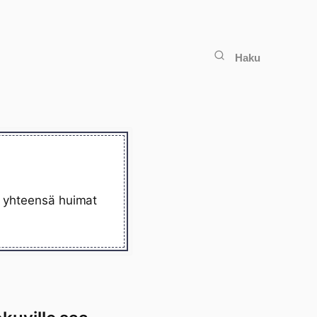
Haku
lä yhteensä huimat