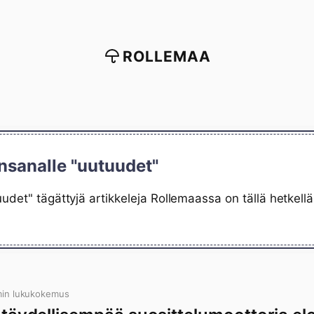
ROLLEMAA
nsanalle "uutuudet"
udet" tägättyjä artikkeleja Rollemaassa on tällä hetkel
min lukukokemus