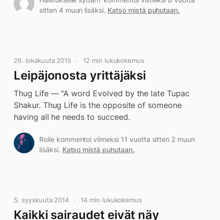
sitten 4 muun lisäksi.
Katso mistä puhutaan.
26. lokakuuta 2015
12 min lukukokemus
Leipäjonosta yrittäjäksi
Thug Life — "A word Evolved by the late Tupac
Shakur. Thug Life is the opposite of someone
having all he needs to succeed.
Rolle kommentoi viimeksi 11 vuotta sitten 2 muun
lisäksi.
Katso mistä puhutaan.
5. syyskuuta 2014
14 min lukukokemus
Kaikki sairaudet eivät näy