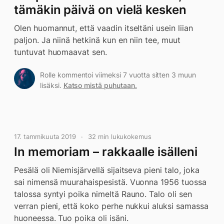
tämäkin päivä on vielä kesken
Olen huomannut, että vaadin itseltäni usein liian
paljon. Ja niinä hetkinä kun en niin tee, muut
tuntuvat huomaavat sen.
Rolle kommentoi viimeksi 7 vuotta sitten 3 muun
lisäksi.
Katso mistä puhutaan.
17. tammikuuta 2019
32 min lukukokemus
In memoriam – rakkaalle isälleni
Pesälä oli Niemisjärvellä sijaitseva pieni talo, joka
sai nimensä muurahaispesistä. Vuonna 1956 tuossa
talossa syntyi poika nimeltä Rauno. Talo oli sen
verran pieni, että koko perhe nukkui aluksi samassa
huoneessa. Tuo poika oli isäni.