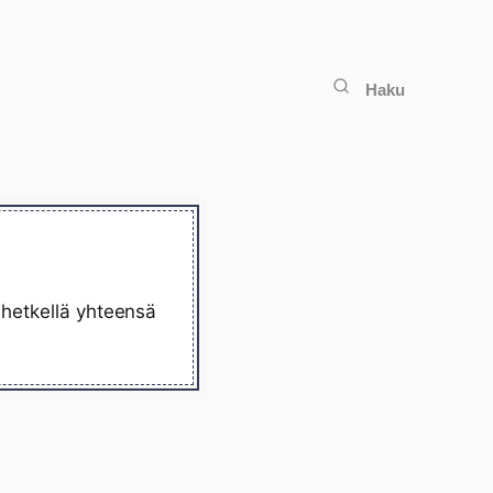
Haku
 hetkellä yhteensä