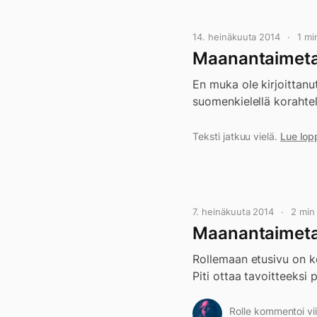
14. heinäkuuta 2014
1 mi
Maanantaimetal
En muka ole kirjoittanu
suomenkielellä korahte
Teksti jatkuu vielä.
Lue lop
7. heinäkuuta 2014
2 min
Maanantaimetal
Rollemaan etusivu on k
Piti ottaa tavoitteeksi
Rolle kommentoi vii