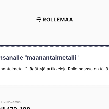
ROLLEMAA
nsanalle "maanantaimetalli"
antaimetalli" tägättyjä artikkeleja Rollemaassa on tällä
n lukukokemus