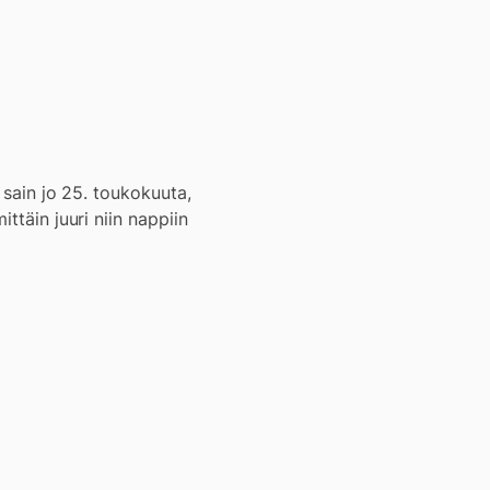
 sain jo 25. toukokuuta,
ttäin juuri niin nappiin