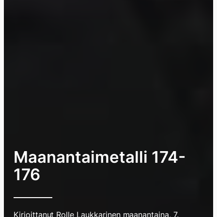
Maanantaimetalli 174-
176
Kirjoittanut
Rolle Laukkarinen
maanantaina, 7.