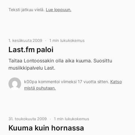
Teksti jatkuu vielä.
Lue loppuun.
1. kesäkuuta 2009
1 min lukukokemus
Last.fm paloi
Taitaa Lontoossakin olla aika kuuma. Suosittu
musiikkipalvelu Last.
k00pa kommentoi viimeksi 17 vuotta sitten.
Katso
mistä puhutaan.
31. toukokuuta 2009
1 min lukukokemus
Kuuma kuin hornassa