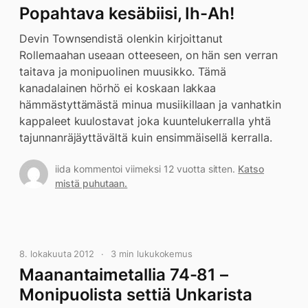
Popahtava kesäbiisi, Ih-Ah!
Devin Townsendistä olenkin kirjoittanut
Rollemaahan useaan otteeseen, on hän sen verran
taitava ja monipuolinen muusikko. Tämä
kanadalainen hörhö ei koskaan lakkaa
hämmästyttämästä minua musiikillaan ja vanhatkin
kappaleet kuulostavat joka kuuntelukerralla yhtä
tajunnanräjäyttävältä kuin ensimmäisellä kerralla.
iida kommentoi viimeksi 12 vuotta sitten.
Katso
mistä puhutaan.
8. lokakuuta 2012
3 min lukukokemus
Maanantaimetallia 74-81 –
Monipuolista settiä Unkarista