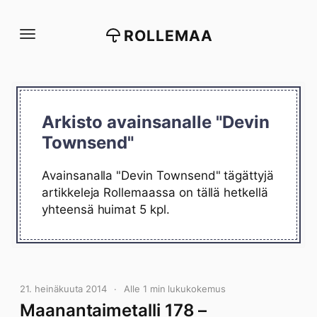
Siirry
suoraan
ROLLEMAA
sisältöön
Arkisto avainsanalle "Devin
Townsend"
Avainsanalla "Devin Townsend" tägättyjä
artikkeleja Rollemaassa on tällä hetkellä
yhteensä huimat 5 kpl.
21. heinäkuuta 2014
Alle 1 min lukukokemus
Maanantaimetalli 178 –