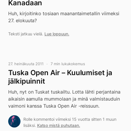
Kanadaan
Huh, kirjoitinko tosiaan maanantaimetallin viimeksi
27. elokuuta?
Teksti jatkuu vielä.
Lue loppuun.
27. heinäkuuta 2011
7 min lukukokemus
Tuska Open Air – Kuulumiset ja
jälkipuinnit
Huh, nyt on Tuskat tuskailtu. Lotta lähti perjantaina
aikaisin aamulla mummolaan ja minä valmistauduin
vaimoni kanssa Tuska Open Air -reissuun.
Rolle kommentoi viimeksi 15 vuotta sitten 1 muun
lisäksi.
Katso mistä puhutaan.