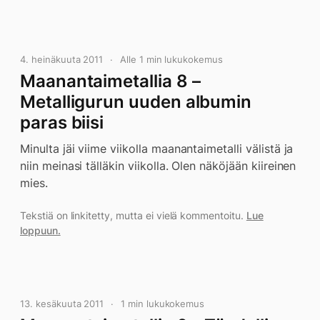
4. heinäkuuta 2011
Alle 1 min lukukokemus
Maanantaimetallia 8 –
Metalligurun uuden albumin
paras biisi
Minulta jäi viime viikolla maanantaimetalli välistä ja
niin meinasi tälläkin viikolla. Olen näköjään kiireinen
mies.
Tekstiä on linkitetty, mutta ei vielä kommentoitu.
Lue
loppuun.
13. kesäkuuta 2011
1 min lukukokemus