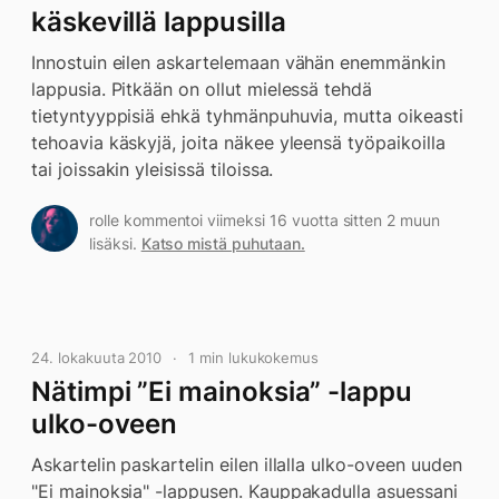
käskevillä lappusilla
Innostuin eilen askartelemaan vähän enemmänkin
lappusia. Pitkään on ollut mielessä tehdä
tietyntyyppisiä ehkä tyhmänpuhuvia, mutta oikeasti
tehoavia käskyjä, joita näkee yleensä työpaikoilla
tai joissakin yleisissä tiloissa.
rolle kommentoi viimeksi 16 vuotta sitten 2 muun
lisäksi.
Katso mistä puhutaan.
24. lokakuuta 2010
1 min lukukokemus
Nätimpi ”Ei mainoksia” -lappu
ulko-oveen
Askartelin paskartelin eilen illalla ulko-oveen uuden
"Ei mainoksia" -lappusen. Kauppakadulla asuessani