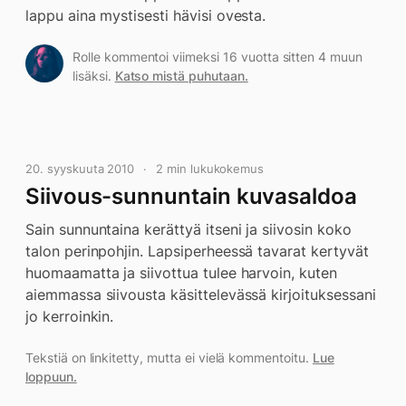
lappu aina mystisesti hävisi ovesta.
Rolle kommentoi viimeksi 16 vuotta sitten 4 muun
lisäksi.
Katso mistä puhutaan.
20. syyskuuta 2010
2 min lukukokemus
Siivous-sunnuntain kuvasaldoa
Sain sunnuntaina kerättyä itseni ja siivosin koko
talon perinpohjin. Lapsiperheessä tavarat kertyvät
huomaamatta ja siivottua tulee harvoin, kuten
aiemmassa siivousta käsittelevässä kirjoituksessani
jo kerroinkin.
Tekstiä on linkitetty, mutta ei vielä kommentoitu.
Lue
loppuun.