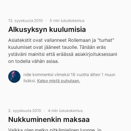
13. syyskuuta 2010
5 min lukukokemus
Alkusyksyn kuulumisia
Asiatekstit ovat vallanneet Rollemaan ja "turhat"
kuulumiset ovat jääneet tauolle. Tänään eräs
ystäväni mainitsi että eräässä asiakirjoituksessani
on todella vähän asiaa.
rolle kommentoi viimeksi 16 vuotta sitten 1 muun
lisäksi.
Katso mistä puhutaan.
2. syyskuuta 2010
4 min lukukokemus
Nukkuminenkin maksaa
Vaikka olen melko pitkämielinen luonne, jo