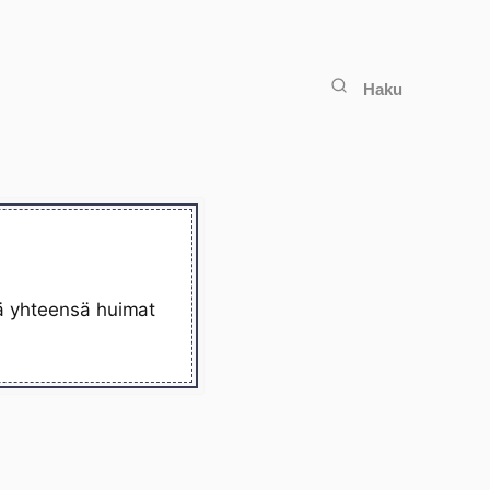
Haku
lä yhteensä huimat