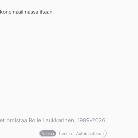
etokonemaailmassa iltaan
et omistaa Rolle Laukkarinen, 1999-2026.
Vaalea
Tumma
Automaattinen