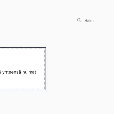
Haku
lä yhteensä huimat