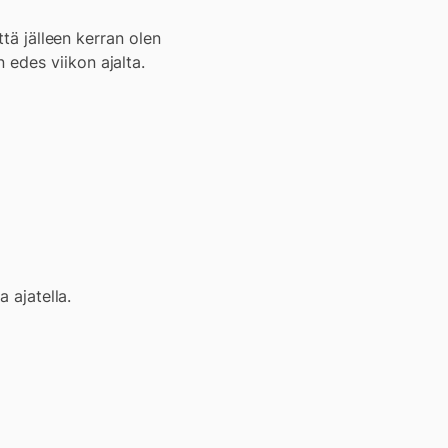
ttä jälleen kerran olen
edes viikon ajalta.
 ajatella.