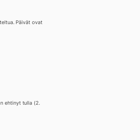
teltua. Päivät ovat
 ehtinyt tulla (2.