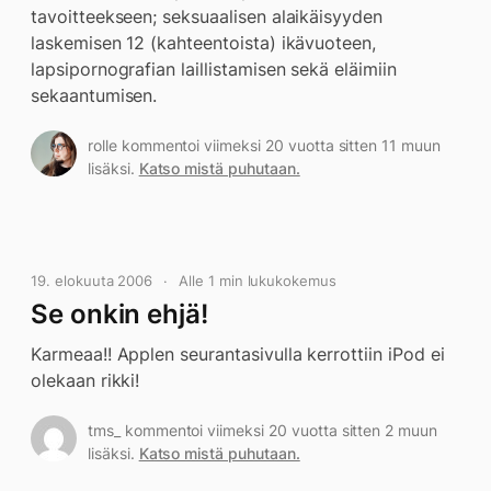
tavoitteekseen; seksuaalisen alaikäisyyden
laskemisen 12 (kahteentoista) ikävuoteen,
lapsipornografian laillistamisen sekä eläimiin
sekaantumisen.
rolle kommentoi viimeksi 20 vuotta sitten 11 muun
lisäksi.
Katso mistä puhutaan.
19. elokuuta 2006
Alle 1 min lukukokemus
Se onkin ehjä!
Karmeaa!! Applen seurantasivulla kerrottiin iPod ei
olekaan rikki!
tms_ kommentoi viimeksi 20 vuotta sitten 2 muun
lisäksi.
Katso mistä puhutaan.