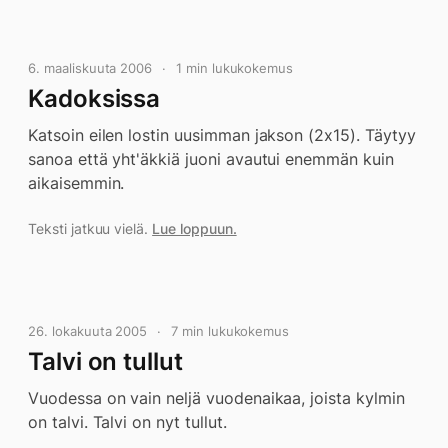
6. maaliskuuta 2006
1 min lukukokemus
Kadoksissa
Katsoin eilen lostin uusimman jakson (2x15). Täytyy
sanoa että yht'äkkiä juoni avautui enemmän kuin
aikaisemmin.
Teksti jatkuu vielä.
Lue loppuun.
26. lokakuuta 2005
7 min lukukokemus
Talvi on tullut
Vuodessa on vain neljä vuodenaikaa, joista kylmin
on talvi. Talvi on nyt tullut.