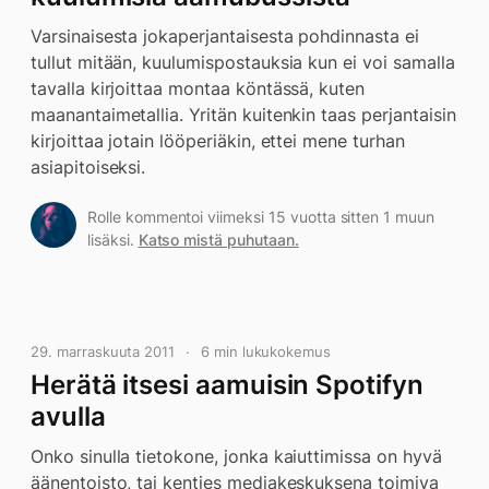
Varsinaisesta jokaperjantaisesta pohdinnasta ei
tullut mitään, kuulumispostauksia kun ei voi samalla
tavalla kirjoittaa montaa köntässä, kuten
maanantaimetallia. Yritän kuitenkin taas perjantaisin
kirjoittaa jotain lööperiäkin, ettei mene turhan
asiapitoiseksi.
Rolle kommentoi viimeksi 15 vuotta sitten 1 muun
lisäksi.
Katso mistä puhutaan.
29. marraskuuta 2011
6 min lukukokemus
Herätä itsesi aamuisin Spotifyn
avulla
Onko sinulla tietokone, jonka kaiuttimissa on hyvä
äänentoisto, tai kenties mediakeskuksena toimiva