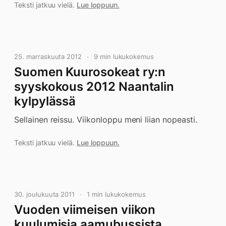
Teksti jatkuu vielä.
Lue loppuun.
25. marraskuuta 2012
9 min lukukokemus
Suomen Kuurosokeat ry:n
syyskokous 2012 Naantalin
kylpylässä
Sellainen reissu. Viikonloppu meni liian nopeasti.
Teksti jatkuu vielä.
Lue loppuun.
30. joulukuuta 2011
1 min lukukokemus
Vuoden viimeisen viikon
kuulumisia aamubussista