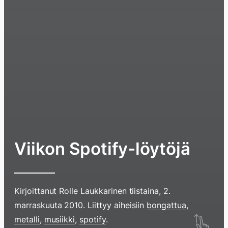
Viikon Spotify-löytöjä
Kirjoittanut
Rolle Laukkarinen
tiistaina, 2.
marraskuuta 2010
. Liittyy aiheisiin
bongattua
,
Hyppää
metalli
,
musiikki
,
spotify
.
sisältöö