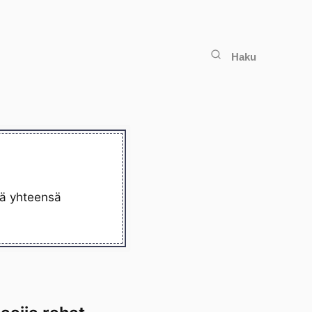
Haku
lä yhteensä