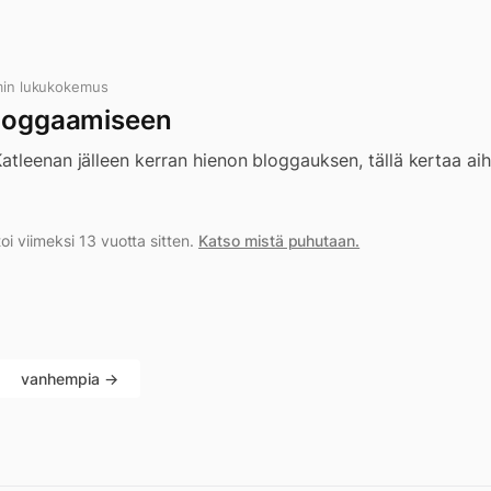
min lukukokemus
bloggaamiseen
tleenan jälleen kerran hienon bloggauksen, tällä kertaa aih
i viimeksi 13 vuotta sitten.
Katso mistä puhutaan.
vanhempia →