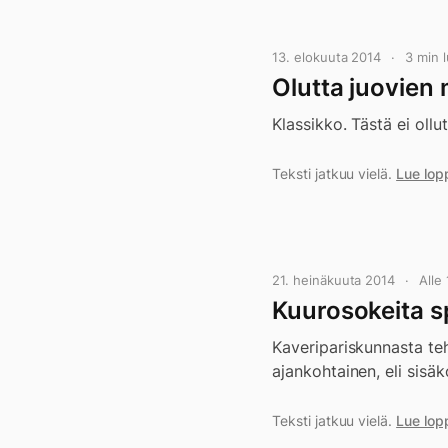
13. elokuuta 2014
3 min 
Olutta juovien 
Klassikko. Tästä ei ollu
Teksti jatkuu vielä.
Lue lop
21. heinäkuuta 2014
Alle
Kuurosokeita sp
Kaveripariskunnasta teht
ajankohtainen, eli sisä
Teksti jatkuu vielä.
Lue lop