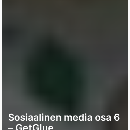
Sosiaalinen media osa 6
– GetGlue