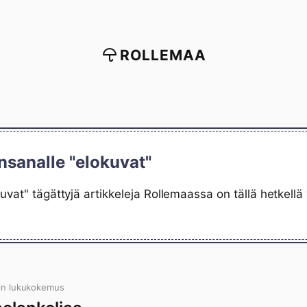
ROLLEMAA
nsanalle "elokuvat"
uvat" tägättyjä artikkeleja Rollemaassa on tällä hetkell
in lukukokemus