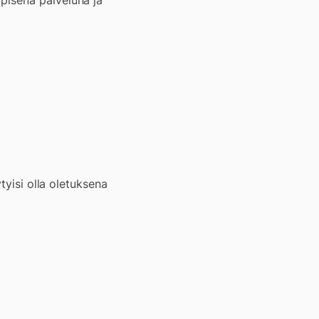
pisenä palveluna ja
tyisi olla oletuksena