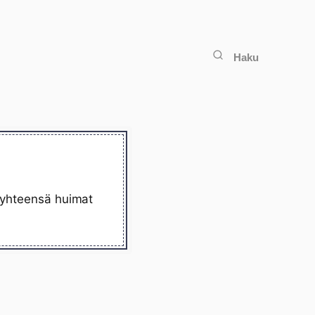
Haku
ä yhteensä huimat