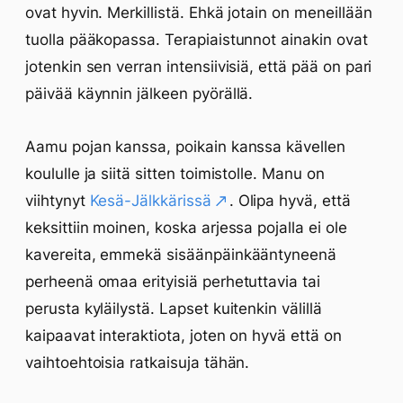
ovat hyvin. Merkillistä. Ehkä jotain on meneillään
tuolla pääkopassa. Terapiaistunnot ainakin ovat
jotenkin sen verran intensiivisiä, että pää on pari
päivää käynnin jälkeen pyörällä.
Aamu pojan kanssa, poikain kanssa kävellen
koululle ja siitä sitten toimistolle. Manu on
viihtynyt
Kesä-Jälkkärissä
. Olipa hyvä, että
keksittiin moinen, koska arjessa pojalla ei ole
kavereita, emmekä sisäänpäinkääntyneenä
perheenä omaa erityisiä perhetuttavia tai
perusta kyläilystä. Lapset kuitenkin välillä
kaipaavat interaktiota, joten on hyvä että on
vaihtoehtoisia ratkaisuja tähän.