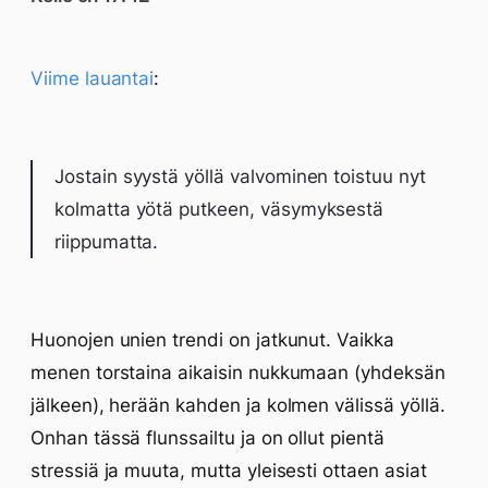
Viime lauantai
:
Jostain syystä yöllä valvominen toistuu nyt
kolmatta yötä putkeen, väsymyksestä
riippumatta.
Huonojen unien trendi on jatkunut. Vaikka
menen torstaina aikaisin nukkumaan (yhdeksän
jälkeen), herään kahden ja kolmen välissä yöllä.
Onhan tässä flunssailtu ja on ollut pientä
stressiä ja muuta, mutta yleisesti ottaen asiat