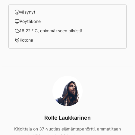
Väsynyt
Pöytäkone
16.22 ° C, enimmäkseen pilvistä
Kotona
Rolle Laukkarinen
Kirjoittaja on 37-vuotias elämäntapanörtti, ammatiltaan