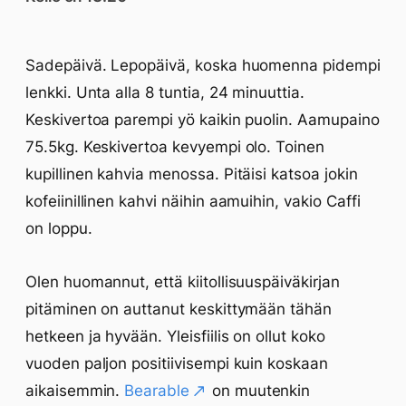
Sadepäivä. Lepopäivä, koska huomenna pidempi
lenkki. Unta alla 8 tuntia, 24 minuuttia.
Keskivertoa parempi yö kaikin puolin. Aamupaino
75.5kg. Keskivertoa kevyempi olo. Toinen
kupillinen kahvia menossa. Pitäisi katsoa jokin
kofeiinillinen kahvi näihin aamuihin, vakio Caffi
on loppu.
Olen huomannut, että kiitollisuuspäiväkirjan
pitäminen on auttanut keskittymään tähän
hetkeen ja hyvään. Yleisfiilis on ollut koko
vuoden paljon positiivisempi kuin koskaan
aikaisemmin.
Bearable
on muutenkin