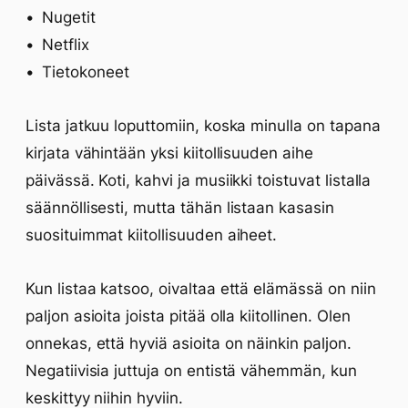
Nugetit
Netflix
Tietokoneet
Lista jatkuu loputtomiin, koska minulla on tapana
kirjata vähintään yksi kiitollisuuden aihe
päivässä. Koti, kahvi ja musiikki toistuvat listalla
säännöllisesti, mutta tähän listaan kasasin
suosituimmat kiitollisuuden aiheet.
Kun listaa katsoo, oivaltaa että elämässä on niin
paljon asioita joista pitää olla kiitollinen. Olen
onnekas, että hyviä asioita on näinkin paljon.
Negatiivisia juttuja on entistä vähemmän, kun
keskittyy niihin hyviin.