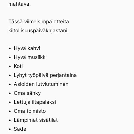
mahtava.
Tässä viimeisimpä otteita
kiitollisuuspäiväkirjastani:
Hyvä kahvi
Hyvä musiikki
Koti
Lyhyt työpäivä perjantaina
Asioiden lutviutuminen
Oma sänky
Lettuja iltapalaksi
Oma toimisto
Lämpimät sisätilat
Sade