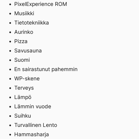
PixelExperience ROM
Musiikki
Tietotekniikka
Aurinko
Pizza
Savusauna
Suomi
En sairastunut pahemmin
WP-skene
Terveys
Lämpö
Lämmin vuode
Suihku
Turvallinen Lento
Hammasharja