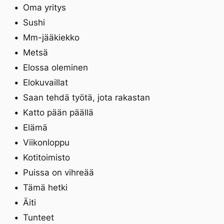
Oma yritys
Sushi
Mm-jääkiekko
Metsä
Elossa oleminen
Elokuvaillat
Saan tehdä työtä, jota rakastan
Katto pään päällä
Elämä
Viikonloppu
Kotitoimisto
Puissa on vihreää
Tämä hetki
Äiti
Tunteet