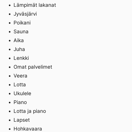
Lämpimät lakanat
Jyväsjärvi
Poikani
Sauna
Aika
Juha
Lenkki
Omat palvelimet
Veera
Lotta
Ukulele
Piano
Lotta ja piano
Lapset
Hohkavaara