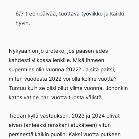
6/7 treenipäivää, tuottava työviikko ja kaikki
hyvin.
Nykyään on jo uroteko, jos pääsen edes
kahdesti viikossa lenkille. Mikä ihmeen
supermies olin vuonna 2022? Ja sitä paitsi,
miten vuodesta 2022 voi olla kolme vuotta?
Tuntuu kuin se olisi ollut viime vuonna. Johonkin
katosivat ne pari vuotta tuosta välistä.
Tiedän kyllä vastauksen. 2023 ja 2024 olivat
aivan (anteeksi ranskani etukäteen) vitun
perseestä kaikin puolin. Kaksi vuotta putkeen