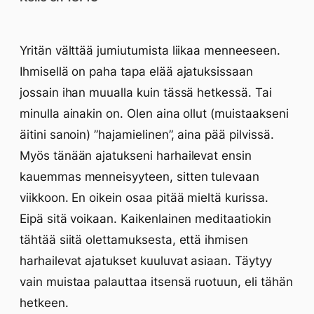
Yritän välttää jumiutumista liikaa menneeseen.
Ihmisellä on paha tapa elää ajatuksissaan
jossain ihan muualla kuin tässä hetkessä. Tai
minulla ainakin on. Olen aina ollut (muistaakseni
äitini sanoin) ”hajamielinen”, aina pää pilvissä.
Myös tänään ajatukseni harhailevat ensin
kauemmas menneisyyteen, sitten tulevaan
viikkoon. En oikein osaa pitää mieltä kurissa.
Eipä sitä voikaan. Kaikenlainen meditaatiokin
tähtää siitä olettamuksesta, että ihmisen
harhailevat ajatukset kuuluvat asiaan. Täytyy
vain muistaa palauttaa itsensä ruotuun, eli tähän
hetkeen.