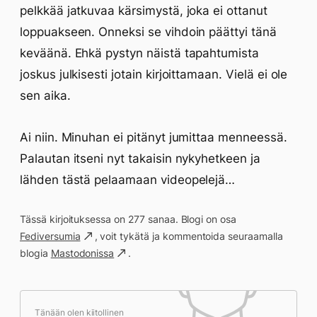
pelkkää jatkuvaa kärsimystä, joka ei ottanut
loppuakseen. Onneksi se vihdoin päättyi tänä
keväänä. Ehkä pystyn näistä tapahtumista
joskus julkisesti jotain kirjoittamaan. Vielä ei ole
sen aika.
Ai niin. Minuhan ei pitänyt jumittaa menneessä.
Palautan itseni nyt takaisin nykyhetkeen ja
lähden tästä pelaamaan videopelejä…
Tässä kirjoituksessa on 277 sanaa. Blogi on osa
Fediversumia
, voit tykätä ja kommentoida seuraamalla
blogia
Mastodonissa
.
Tänään olen kiitollinen