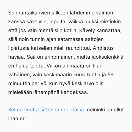
Sunnuntaikahvien jälkeen lähdemme vaimon
kanssa kävelylle, lopulta, vaikka aluksi mietinkin,
että jos vain mentäisiin kotiin. Kävely kannattaa,
sillä noin tunnin ajan satamassa aaltojen
liplatusta katsellen mieli rauhoittuu. Ahdistus
häviää. Sää on erinomainen, mutta juoksulenkkiä
en halua tehdä. Viikon unimäärä on liian
vähäinen, vain keskimäärin kuusi tuntia ja 59
minuuttia per yö, kun hyvä keskiarvo olisi
mielellään lähempänä kahdeksaa.
Kolme vuotta sitten sunnuntaina
meininki on ollut
ihan eri: