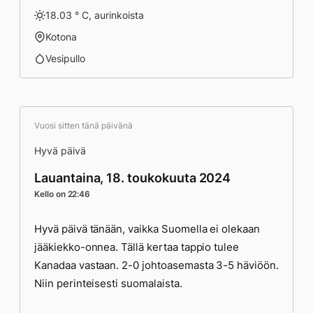
18.03 ° C, aurinkoista
Kotona
Vesipullo
Vuosi sitten tänä päivänä
Hyvä päivä
Lauantaina, 18. toukokuuta 2024
Kello on 22:46
Hyvä päivä tänään, vaikka Suomella ei olekaan
jääkiekko-onnea. Tällä kertaa tappio tulee
Kanadaa vastaan. 2-0 johtoasemasta 3-5 häviöön.
Niin perinteisesti suomalaista.