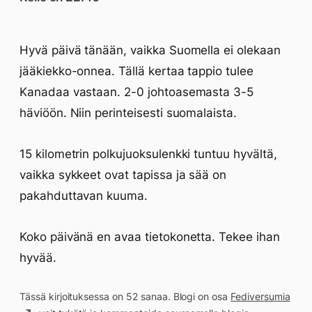
Hyvä päivä tänään, vaikka Suomella ei olekaan
jääkiekko-onnea. Tällä kertaa tappio tulee
Kanadaa vastaan. 2-0 johtoasemasta 3-5
häviöön. Niin perinteisesti suomalaista.
15 kilometrin polkujuoksulenkki tuntuu hyvältä,
vaikka sykkeet ovat tapissa ja sää on
pakahduttavan kuuma.
Koko päivänä en avaa tietokonetta. Tekee ihan
hyvää.
Tässä kirjoituksessa on 52 sanaa. Blogi on osa
Fediversumia