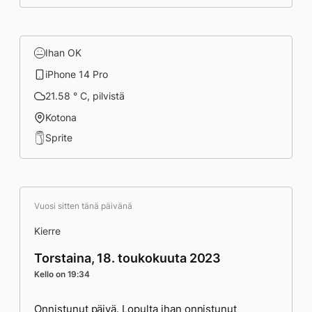
Ihan OK
iPhone 14 Pro
21.58 ° C, pilvistä
Kotona
Sprite
Vuosi sitten tänä päivänä
Kierre
Torstaina, 18. toukokuuta 2023
Kello on 19:34
Onnistunut päivä. Lopulta ihan onnistunut