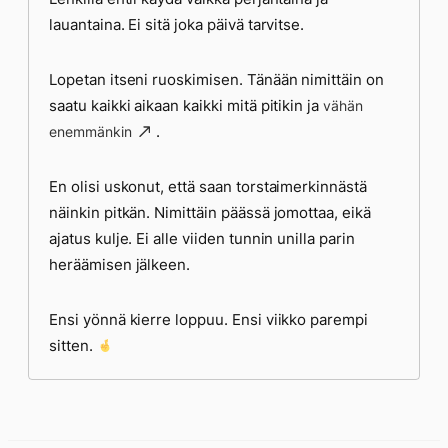
lauantaina. Ei sitä joka päivä tarvitse.
Lopetan itseni ruoskimisen. Tänään nimittäin on
saatu kaikki aikaan kaikki mitä pitikin ja
vähän
.
enemmänkin
En olisi uskonut, että saan torstaimerkinnästä
näinkin pitkän. Nimittäin päässä jomottaa, eikä
ajatus kulje. Ei alle viiden tunnin unilla parin
heräämisen jälkeen.
Ensi yönnä kierre loppuu. Ensi viikko parempi
sitten.