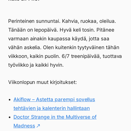
Perinteinen sunnuntai. Kahvia, ruokaa, oleilua.
Tänään on lepopäivä. Hyvä keli tosin. Pitänee
varmaan ainakin kaupassa käydä, jotta saa
vähän askelia. Olen kuitenkin tyytyväinen tähän
viikkoon, kaikin puolin. 6/7 treenipäivää, tuottava
työviikko ja kaikki hyvin.
Viikonlopun muut kirjoitukset:
Akiflow – Astetta parempi sovellus
tehtävien ja kalenterin hallintaan
Doctor Strange in the Multiverse of
Madness