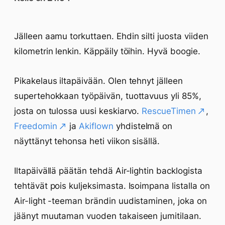
Jälleen aamu torkuttaen. Ehdin silti juosta viiden
kilometrin lenkin. Käppäily töihin. Hyvä boogie.
Pikakelaus iltapäivään. Olen tehnyt jälleen
supertehokkaan työpäivän, tuottavuus yli 85%,
josta on tulossa uusi keskiarvo.
RescueTimen
,
Freedomin
ja
Akiflown
yhdistelmä on
näyttänyt tehonsa heti viikon sisällä.
Iltapäivällä päätän tehdä Air-lightin backlogista
tehtävät pois kuljeksimasta. Isoimpana listalla on
Air-light -teeman brändin uudistaminen, joka on
jäänyt muutaman vuoden takaiseen jumitilaan.