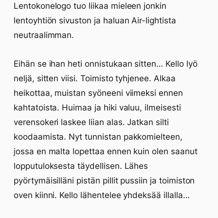
Lentokonelogo tuo liikaa mieleen jonkin
lentoyhtiön sivuston ja haluan Air-lightista
neutraalimman.
Eihän se ihan heti onnistukaan sitten… Kello lyö
neljä, sitten viisi. Toimisto tyhjenee. Alkaa
heikottaa, muistan syöneeni viimeksi ennen
kahtatoista. Huimaa ja hiki valuu, ilmeisesti
verensokeri laskee liian alas. Jatkan silti
koodaamista. Nyt tunnistan pakkomielteen,
jossa en malta lopettaa ennen kuin olen saanut
lopputuloksesta täydellisen. Lähes
pyörtymäisilläni pistän pillit pussiin ja toimiston
oven kiinni. Kello lähentelee yhdeksää illalla…