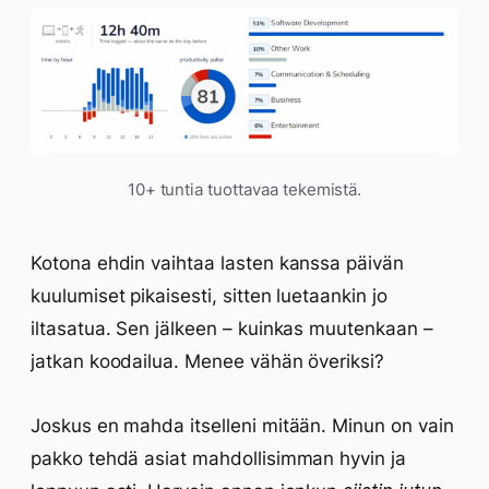
10+ tuntia tuottavaa tekemistä.
Kotona ehdin vaihtaa lasten kanssa päivän
kuulumiset pikaisesti, sitten luetaankin jo
iltasatua. Sen jälkeen – kuinkas muutenkaan –
jatkan koodailua. Menee vähän överiksi?
Joskus en mahda itselleni mitään. Minun on vain
pakko tehdä asiat mahdollisimman hyvin ja