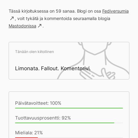
Tässä kirjoituksessa on 59 sanaa. Blogi on osa
Fediversumia
, voit tykätä ja kommentoida seuraamalla blogia
Mastodonissa
.
Tänään olen kiitollinen
Limonata. Fallout. Komentorivi.
Päivän saavutukset kirjoittamishetkeen
(23:59) mennessä
Päivätavoitteet: 100%
Tuottavuusprosentti: 92%
Mieliala: 21%