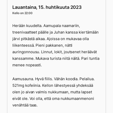
Lauantaina, 15. huhtikuuta 2023
Kello on 22:00
Herään kuudelta. Aamupala naamariin,
treenivaatteet päälle ja Juhan kanssa kiertämään
järvi pitkästä aikaa. Ajoissa on mukavaa olla
liikenteessä. Pieni pakkanen, nätti
auringonnousu. Linnut, lokit, joutsenet heräävät
kanssamme. Mukava turista niitä näitä. Pari tuntia
menee nopeasti.
Aamusauna. Hyvä fiilis. Vähän koodia. Pelailua.
521mg kofeiinia. Kellon lähestyessä yhdeksää
olen jo aivan valmis nukkumaan, mutta lapset
eivät ole. Voi olla, että oma nukkumaanmenoni
venähtää taas.