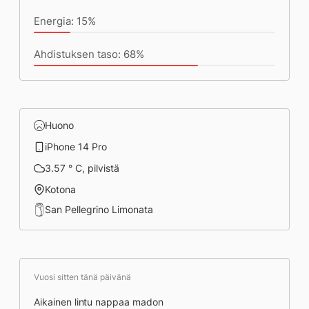
Energia: 15%
Ahdistuksen taso: 68%
Huono
iPhone 14 Pro
3.57 ° C, pilvistä
Kotona
San Pellegrino Limonata
Vuosi sitten tänä päivänä
Aikainen lintu nappaa madon