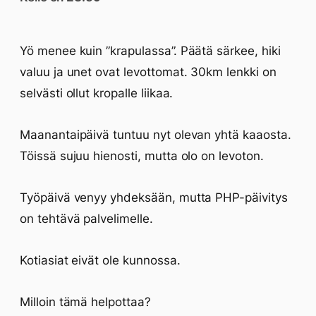
Yö menee kuin ”krapulassa”. Päätä särkee, hiki
valuu ja unet ovat levottomat. 30km lenkki on
selvästi ollut kropalle liikaa.
Maanantaipäivä tuntuu nyt olevan yhtä kaaosta.
Töissä sujuu hienosti, mutta olo on levoton.
Työpäivä venyy yhdeksään, mutta PHP-päivitys
on tehtävä palvelimelle.
Kotiasiat eivät ole kunnossa.
Milloin tämä helpottaa?