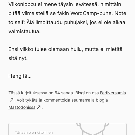
Viikonloppu ei mene täysin levätessä, nimittäin
pitää viimeistellä se fakin WordCamp-puhe. Note
to self: Älä ilmoittaudu puhujaksi, jos ei ole aikaa
valmistautua.
Ensi viikko tulee olemaan hullu, mutta ei mietitä
sitä nyt.
Hengitä…
Tässä kirjoituksessa on 64 sanaa. Blogi on osa
Fediversumia
, voit tykätä ja kommentoida seuraamalla blogia
Mastodonissa
.
Tänään olen kiitollinen