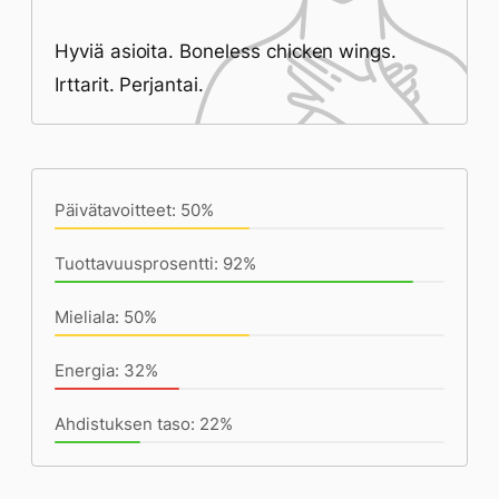
Hyviä asioita. Boneless chicken wings.
Irttarit. Perjantai.
Päivän saavutukset kirjoittamishetkeen
(21:31) mennessä
Päivätavoitteet: 50%
Tuottavuusprosentti: 92%
Mieliala: 50%
Energia: 32%
Ahdistuksen taso: 22%