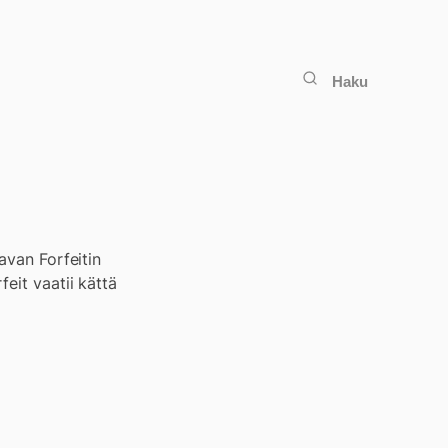
Haku
avan Forfeitin
eit vaatii kättä