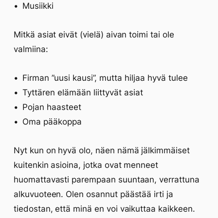
Musiikki
Mitkä asiat eivät (vielä) aivan toimi tai ole
valmiina:
Firman ”uusi kausi”, mutta hiljaa hyvä tulee
Tyttären elämään liittyvät asiat
Pojan haasteet
Oma pääkoppa
Nyt kun on hyvä olo, näen nämä jälkimmäiset
kuitenkin asioina, jotka ovat menneet
huomattavasti parempaan suuntaan, verrattuna
alkuvuoteen. Olen osannut päästää irti ja
tiedostan, että minä en voi vaikuttaa kaikkeen.