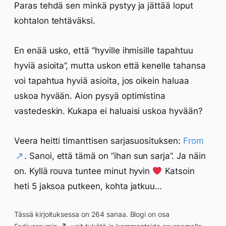
Paras tehdä sen minkä pystyy ja jättää loput
kohtalon tehtäväksi.
En enää usko, että ”hyville ihmisille tapahtuu
hyviä asioita”, mutta uskon että kenelle tahansa
voi tapahtua hyviä asioita, jos oikein haluaa
uskoa hyvään. Aion pysyä optimistina
vastedeskin. Kukapa ei haluaisi uskoa hyvään?
Veera heitti timanttisen sarjasuosituksen:
From
. Sanoi, että tämä on ”ihan sun sarja”. Ja näin
on. Kyllä rouva tuntee minut hyvin
Katsoin
heti 5 jaksoa putkeen, kohta jatkuu…
Tässä kirjoituksessa on 264 sanaa. Blogi on osa