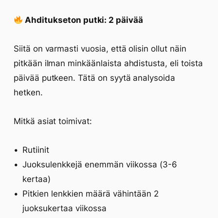
Ahditukseton putki: 2 päivää
Siitä on varmasti vuosia, että olisin ollut näin
pitkään ilman minkäänlaista ahdistusta, eli toista
päivää putkeen. Tätä on syytä analysoida
hetken.
Mitkä asiat toimivat:
Rutiinit
Juoksulenkkejä enemmän viikossa (3-6
kertaa)
Pitkien lenkkien määrä vähintään 2
juoksukertaa viikossa