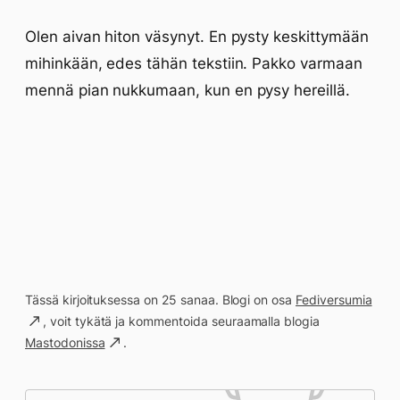
Olen aivan hiton väsynyt. En pysty keskittymään
mihinkään, edes tähän tekstiin. Pakko varmaan
mennä pian nukkumaan, kun en pysy hereillä.
Tässä kirjoituksessa on 25 sanaa. Blogi on osa
Fediversumia
, voit tykätä ja kommentoida seuraamalla blogia
Mastodonissa
.