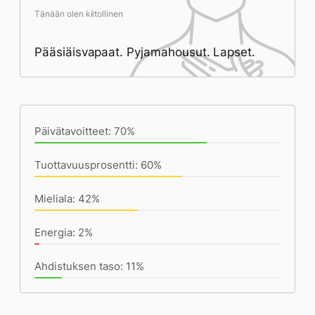
Tänään olen kiitollinen
Pääsiäisvapaat. Pyjamahousut. Lapset.
Päivän saavutukset kirjoittamishetkeen
(21:48) mennessä
Päivätavoitteet: 70%
Tuottavuusprosentti: 60%
Mieliala: 42%
Energia: 2%
Ahdistuksen taso: 11%