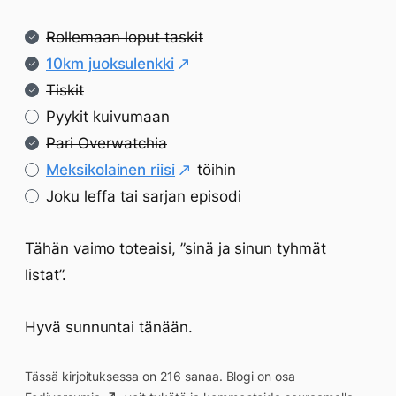
Rollemaan loput taskit
10km juoksulenkki
Tiskit
Pyykit kuivumaan
Pari Overwatchia
Meksikolainen riisi
töihin
Joku leffa tai sarjan episodi
Tähän vaimo toteaisi, ”sinä ja sinun tyhmät
listat”.
Hyvä sunnuntai tänään.
Tässä kirjoituksessa on 216 sanaa. Blogi on osa