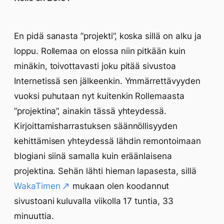
En pidä sanasta ”projekti”, koska sillä on alku ja
loppu. Rollemaa on elossa niin pitkään kuin
minäkin, toivottavasti joku pitää sivustoa
Internetissä sen jälkeenkin. Ymmärrettävyyden
vuoksi puhutaan nyt kuitenkin Rollemaasta
”projektina”, ainakin tässä yhteydessä.
Kirjoittamisharrastuksen säännöllisyyden
kehittämisen yhteydessä lähdin remontoimaan
blogiani siinä samalla kuin eräänlaisena
projektina. Sehän lähti hieman lapasesta, sillä
WakaTimen
mukaan olen koodannut
sivustoani kuluvalla viikolla 17 tuntia, 33
minuuttia.