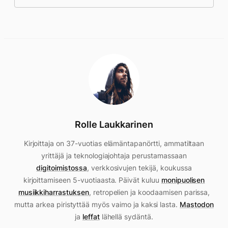
Rolle Laukkarinen
Kirjoittaja on 37-vuotias elämäntapanörtti, ammatiltaan
yrittäjä ja teknologiajohtaja perustamassaan
digitoimistossa
, verkkosivujen tekijä, koukussa
kirjoittamiseen 5-vuotiaasta. Päivät kuluu
monipuolisen
musiikkiharrastuksen
, retropelien ja koodaamisen parissa,
mutta arkea piristyttää myös vaimo ja kaksi lasta.
Mastodon
ja
leffat
lähellä sydäntä.