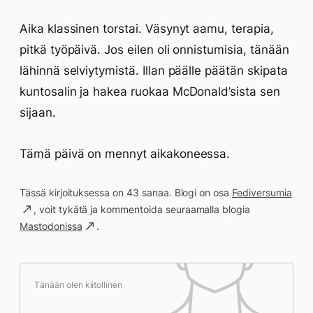
Aika klassinen torstai. Väsynyt aamu, terapia,
pitkä työpäivä. Jos eilen oli onnistumisia, tänään
lähinnä selviytymistä. Illan päälle päätän skipata
kuntosalin ja hakea ruokaa McDonald’sista sen
sijaan.
Tämä päivä on mennyt aikakoneessa.
Tässä kirjoituksessa on 43 sanaa. Blogi on osa
Fediversumia
, voit tykätä ja kommentoida seuraamalla blogia
Mastodonissa
.
Tänään olen kiitollinen