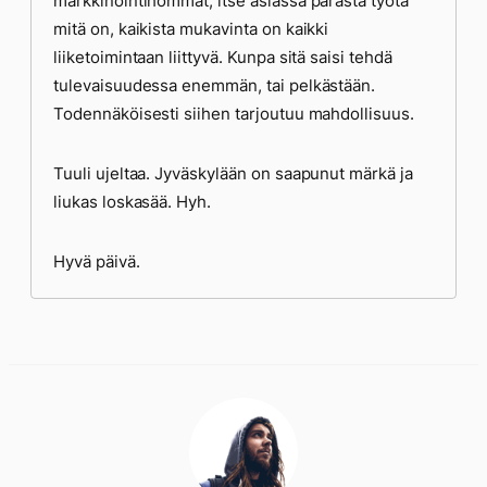
markkinointihommat, itse asiassa parasta työtä
mitä on, kaikista mukavinta on kaikki
liiketoimintaan liittyvä. Kunpa sitä saisi tehdä
tulevaisuudessa enemmän, tai pelkästään.
Todennäköisesti siihen tarjoutuu mahdollisuus.
Tuuli ujeltaa. Jyväskylään on saapunut märkä ja
liukas loskasää. Hyh.
Hyvä päivä.