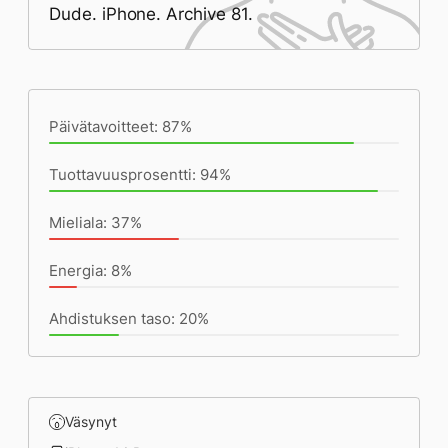
Dude. iPhone. Archive 81.
Päivän saavutukset kirjoittamishetkeen
(22:07) mennessä
Päivätavoitteet: 87%
Tuottavuusprosentti: 94%
Mieliala: 37%
Energia: 8%
Ahdistuksen taso: 20%
Väsynyt