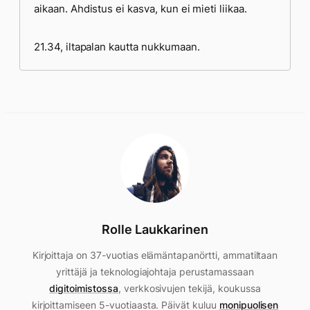
aikaan. Ahdistus ei kasva, kun ei mieti liikaa.
21.34, iltapalan kautta nukkumaan.
Rolle Laukkarinen
Kirjoittaja on 37-vuotias elämäntapanörtti, ammatiltaan
yrittäjä ja teknologiajohtaja perustamassaan
digitoimistossa
, verkkosivujen tekijä, koukussa
kirjoittamiseen 5-vuotiaasta. Päivät kuluu
monipuolisen