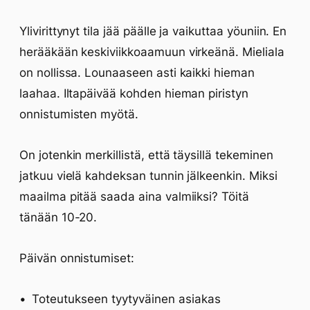
Ylivirittynyt tila jää päälle ja vaikuttaa yöuniin. En
herääkään keskiviikkoaamuun virkeänä. Mieliala
on nollissa. Lounaaseen asti kaikki hieman
laahaa. Iltapäivää kohden hieman piristyn
onnistumisten myötä.
On jotenkin merkillistä, että täysillä tekeminen
jatkuu vielä kahdeksan tunnin jälkeenkin. Miksi
maailma pitää saada aina valmiiksi? Töitä
tänään 10-20.
Päivän onnistumiset:
Toteutukseen tyytyväinen asiakas