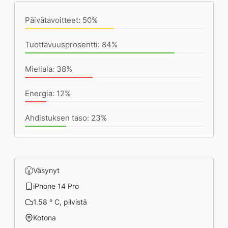
Päivätavoitteet: 50%
Tuottavuusprosentti: 84%
Mieliala: 38%
Energia: 12%
Ahdistuksen taso: 23%
Väsynyt
iPhone 14 Pro
1.58 ° C, pilvistä
Kotona