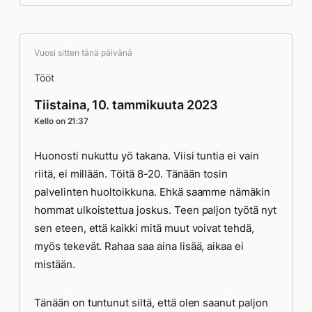
Vuosi sitten tänä päivänä
Tööt
Tiistaina, 10. tammikuuta 2023
Kello on 21:37
Huonosti nukuttu yö takana. Viisi tuntia ei vain
riitä, ei millään. Töitä 8-20. Tänään tosin
palvelinten huoltoikkuna. Ehkä saamme nämäkin
hommat ulkoistettua joskus. Teen paljon työtä nyt
sen eteen, että kaikki mitä muut voivat tehdä,
myös tekevät. Rahaa saa aina lisää, aikaa ei
mistään.
Tänään on tuntunut siltä, että olen saanut paljon