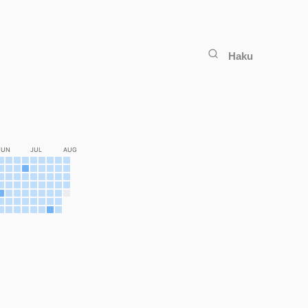
Haku
JUN
JUL
AUG