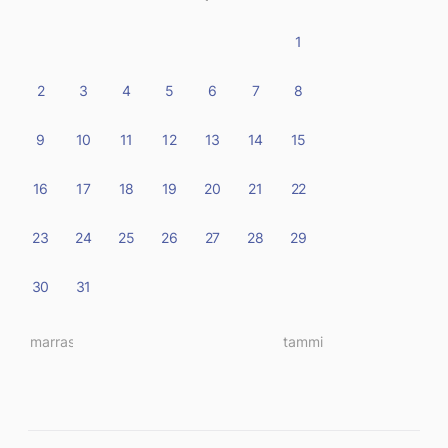
1
2
3
4
5
6
7
8
9
10
11
12
13
14
15
16
17
18
19
20
21
22
23
24
25
26
27
28
29
30
31
« marras
tammi »