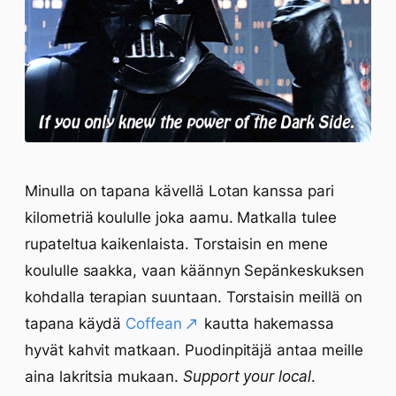
Minulla on tapana kävellä Lotan kanssa pari
kilometriä koululle joka aamu. Matkalla tulee
rupateltua kaikenlaista. Torstaisin en mene
koululle saakka, vaan käännyn Sepänkeskuksen
kohdalla terapian suuntaan. Torstaisin meillä on
tapana käydä
Coffean
kautta hakemassa
hyvät kahvit matkaan. Puodinpitäjä antaa meille
aina lakritsia mukaan.
Support your local
.