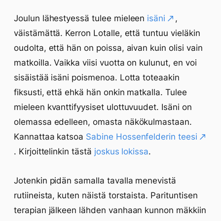
Joulun lähestyessä tulee mieleen
isäni
,
väistämättä. Kerron Lotalle, että tuntuu vieläkin
oudolta, että hän on poissa, aivan kuin olisi vain
matkoilla. Vaikka viisi vuotta on kulunut, en voi
sisäistää isäni poismenoa. Lotta toteaakin
fiksusti, että ehkä hän onkin matkalla. Tulee
mieleen kvanttifyysiset ulottuvuudet. Isäni on
olemassa edelleen, omasta näkökulmastaan.
Kannattaa katsoa
Sabine Hossenfelderin teesi
. Kirjoittelinkin tästä
joskus lokissa
.
Jotenkin pidän samalla tavalla menevistä
rutiineista, kuten näistä torstaista. Parituntisen
terapian jälkeen lähden vanhaan kunnon mäkkiin