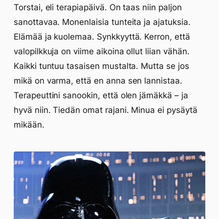
Torstai, eli terapiapäivä. On taas niin paljon
sanottavaa. Monenlaisia tunteita ja ajatuksia.
Elämää ja kuolemaa. Synkkyyttä. Kerron, että
valopilkkuja on viime aikoina ollut liian vähän.
Kaikki tuntuu tasaisen mustalta. Mutta se jos
mikä on varma, että en anna sen lannistaa.
Terapeuttini sanookin, että olen jämäkkä – ja
hyvä niin. Tiedän omat rajani. Minua ei pysäytä
mikään.