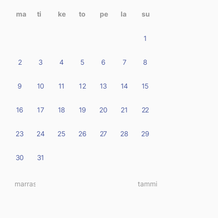
kalenterissa
ma
ti
ke
to
pe
la
su
1
2
3
4
5
6
7
8
9
10
11
12
13
14
15
16
17
18
19
20
21
22
23
24
25
26
27
28
29
30
31
« marras
tammi »