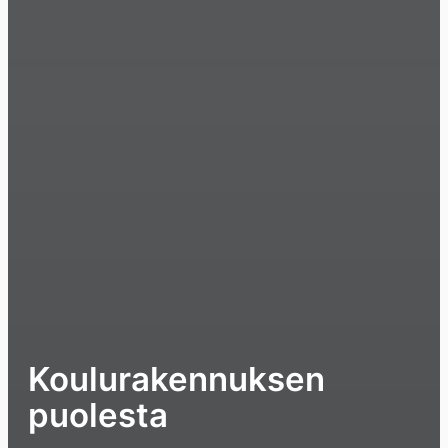
Koulurakennuksen
puolesta