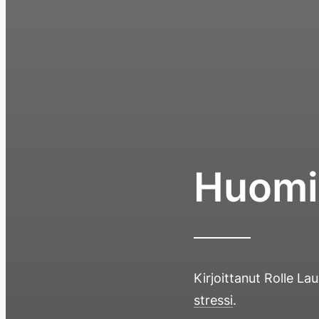
Huomi
Kirjoittanut
Rolle La
stressi
.