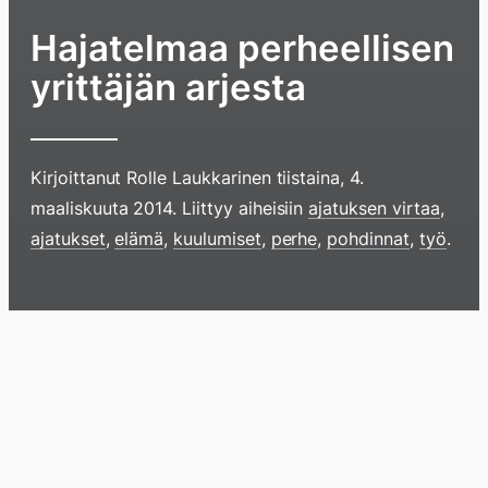
Hajatelmaa perheellisen
yrittäjän arjesta
Kirjoittanut
Rolle Laukkarinen
tiistaina, 4.
maaliskuuta 2014
. Liittyy aiheisiin
ajatuksen virtaa
,
ajatukset
,
elämä
,
kuulumiset
,
perhe
,
pohdinnat
,
työ
.
Hyppää
sisältöö
pyyhkim
Blogi
Lokikirja
Arkisto
Tietoa
Kirja
näyttöä
sormell
ylöspäi
tai
klikkaam