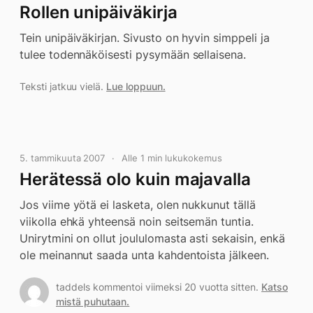
Rollen unipäiväkirja
Tein unipäiväkirjan. Sivusto on hyvin simppeli ja
tulee todennäköisesti pysymään sellaisena.
Teksti jatkuu vielä.
Lue loppuun.
5. tammikuuta 2007
Alle 1 min lukukokemus
Herätessä olo kuin majavalla
Jos viime yötä ei lasketa, olen nukkunut tällä
viikolla ehkä yhteensä noin seitsemän tuntia.
Unirytmini on ollut joululomasta asti sekaisin, enkä
ole meinannut saada unta kahdentoista jälkeen.
taddels kommentoi viimeksi 20 vuotta sitten.
Katso
mistä puhutaan.