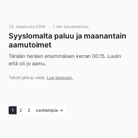
23. lokakuuta 2006
1 min lukukokemus
Syyslomalta paluu ja maanantain
aamutoimet
Tänään heräsin ensimmäisen kerran 00:15. Luulin
että oli jo aamu.
Teksti jatkuu vielä.
Lue loppuun.
1
2
3
vanhempia →