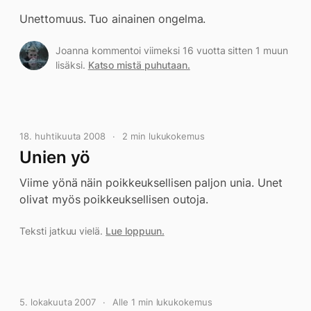
Unettomuus. Tuo ainainen ongelma.
Joanna kommentoi viimeksi 16 vuotta sitten 1 muun
lisäksi.
Katso mistä puhutaan.
18. huhtikuuta 2008
2 min lukukokemus
Unien yö
Viime yönä näin poikkeuksellisen paljon unia. Unet
olivat myös poikkeuksellisen outoja.
Teksti jatkuu vielä.
Lue loppuun.
5. lokakuuta 2007
Alle 1 min lukukokemus