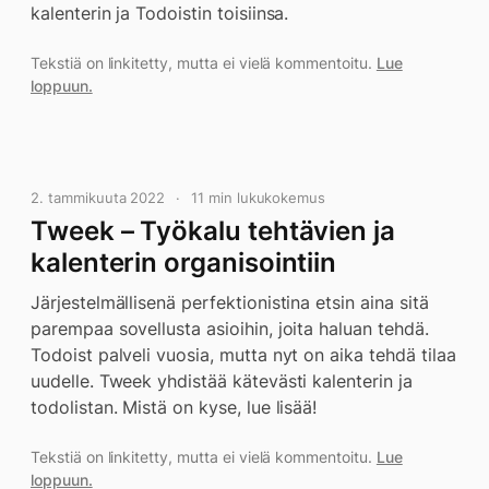
kalenterin ja Todoistin toisiinsa.
Tekstiä on linkitetty, mutta ei vielä kommentoitu.
Lue
loppuun.
2. tammikuuta 2022
11 min lukukokemus
Tweek – Työkalu tehtävien ja
kalenterin organisointiin
Järjestelmällisenä perfektionistina etsin aina sitä
parempaa sovellusta asioihin, joita haluan tehdä.
Todoist palveli vuosia, mutta nyt on aika tehdä tilaa
uudelle. Tweek yhdistää kätevästi kalenterin ja
todolistan. Mistä on kyse, lue lisää!
Tekstiä on linkitetty, mutta ei vielä kommentoitu.
Lue
loppuun.