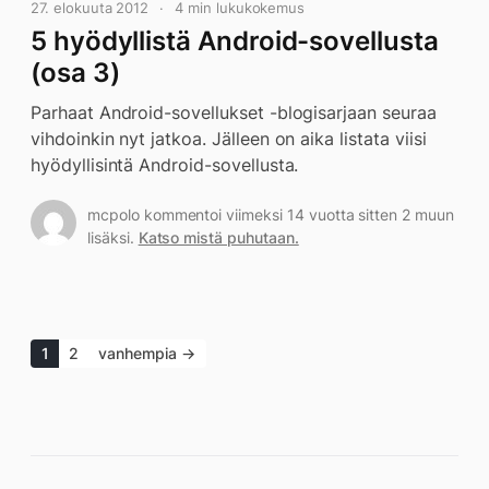
27. elokuuta 2012
4 min lukukokemus
5 hyödyllistä Android-sovellusta
(osa 3)
Parhaat Android-sovellukset -blogisarjaan seuraa
vihdoinkin nyt jatkoa. Jälleen on aika listata viisi
hyödyllisintä Android-sovellusta.
mcpolo kommentoi viimeksi 14 vuotta sitten 2 muun
lisäksi.
Katso mistä puhutaan.
1
2
vanhempia →