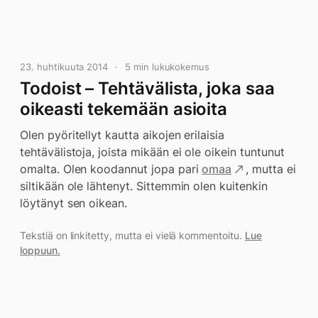
23. huhtikuuta 2014
5 min lukukokemus
Todoist – Tehtävälista, joka saa
oikeasti tekemään asioita
Olen pyöritellyt kautta aikojen erilaisia
tehtävälistoja, joista mikään ei ole oikein tuntunut
omalta. Olen koodannut jopa pari
omaa
, mutta ei
siltikään ole lähtenyt. Sittemmin olen kuitenkin
löytänyt sen oikean.
Tekstiä on linkitetty, mutta ei vielä kommentoitu.
Lue
loppuun.