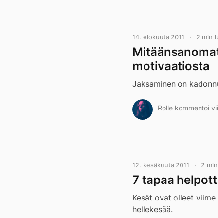
14. elokuuta 2011
2 min 
Mitäänsanomato
motivaatiosta
Jaksaminen on kadonnut 
Rolle kommentoi vii
12. kesäkuuta 2011
2 mi
7 tapaa helpot
Kesät ovat olleet viime
hellekesää.