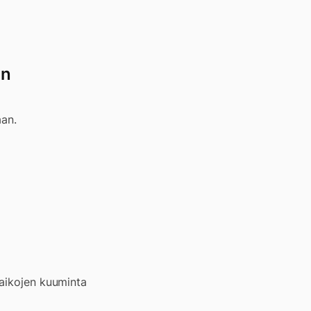
an
aan.
 aikojen kuuminta