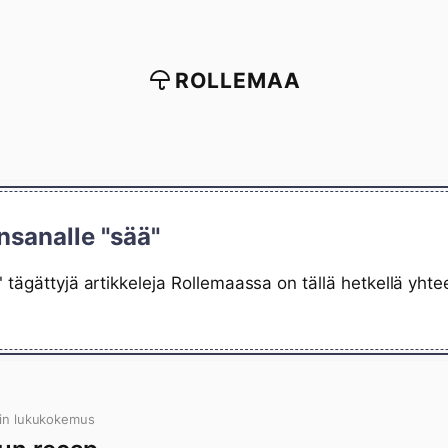
ROLLEMAA
nsanalle "sää"
 tägättyjä artikkeleja Rollemaassa on tällä hetkellä yht
in lukukokemus