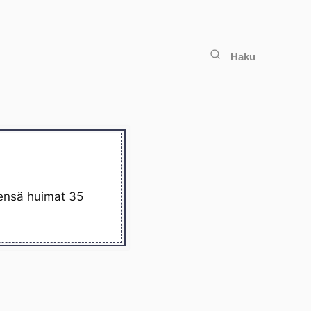
Haku
eensä huimat 35