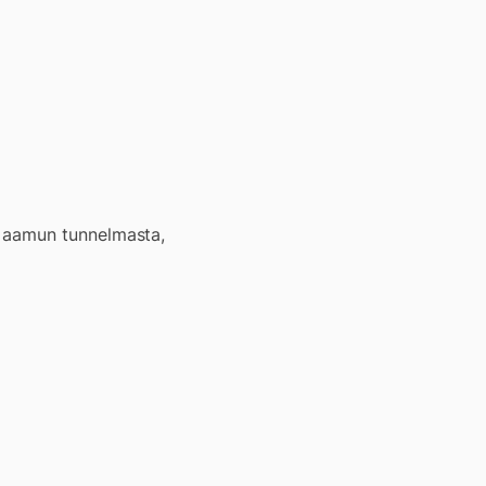
n aamun tunnelmasta,