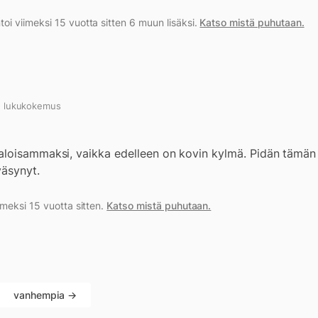
 viimeksi 15 vuotta sitten 6 muun lisäksi.
Katso mistä puhutaan.
n lukukokemus
aloisammaksi, vaikka edelleen on kovin kylmä. Pidän tämä
väsynyt.
meksi 15 vuotta sitten.
Katso mistä puhutaan.
vanhempia →