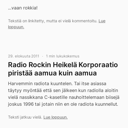
...vaan rokkia!
Tekstiä on linkitetty, mutta ei vielä kommentoitu.
Lue
loppuun.
29. elokuuta 2011
1 min lukukokemus
Radio Rockin Heikelä Korporaatio
piristää aamua kuin aamua
Harvemmin radiota kuuntelen. Tai itse asiassa
täytyy myöntää että sen jälkeen kun radiolla aloitin
vielä nassikkana C-kasetille nauhoittelemaan biisejä
joskus 1996 tai jotain niin en ole radiota kuunnellut.
Teksti jatkuu vielä.
Lue loppuun.