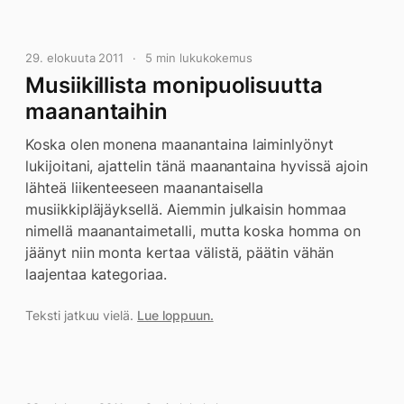
29. elokuuta 2011
5 min lukukokemus
Musiikillista monipuolisuutta
maanantaihin
Koska olen monena maanantaina laiminlyönyt
lukijoitani, ajattelin tänä maanantaina hyvissä ajoin
lähteä liikenteeseen maanantaisella
musiikkipläjäyksellä. Aiemmin julkaisin hommaa
nimellä maanantaimetalli, mutta koska homma on
jäänyt niin monta kertaa välistä, päätin vähän
laajentaa kategoriaa.
Teksti jatkuu vielä.
Lue loppuun.