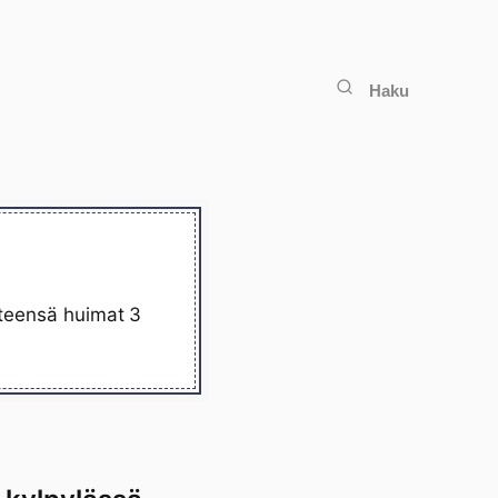
Haku
yhteensä huimat 3