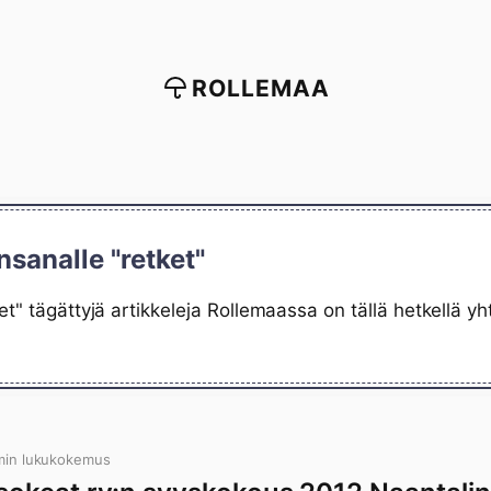
ROLLEMAA
nsanalle "retket"
et" tägättyjä artikkeleja Rollemaassa on tällä hetkellä 
min lukukokemus