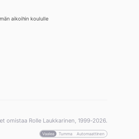
män aikoihin koululle
et omistaa Rolle Laukkarinen, 1999-2026.
Vaalea
Tumma
Automaattinen