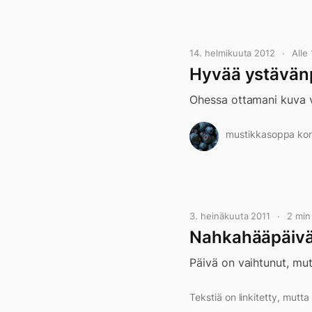
14. helmikuuta 2012
Alle
Hyvää ystävän
Ohessa ottamani kuva v
mustikkasoppa komm
3. heinäkuuta 2011
2 min
Nahkahääpäivä 2
Päivä on vaihtunut, mutt
Tekstiä on linkitetty, mutt