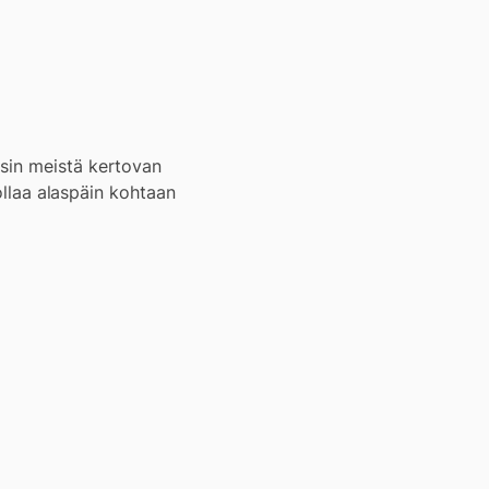
asin meistä kertovan
rollaa alaspäin kohtaan