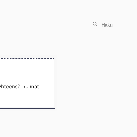
Haku
 yhteensä huimat