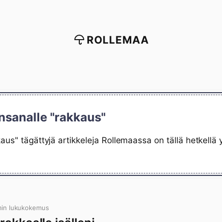
ROLLEMAA
nsanalle "rakkaus"
aus" tägättyjä artikkeleja Rollemaassa on tällä hetkellä
min lukukokemus