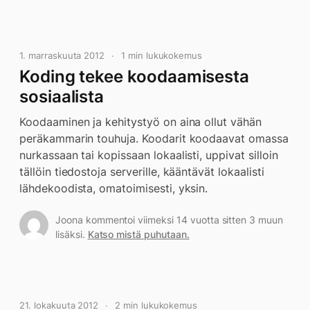
1. marraskuuta 2012
1 min lukukokemus
Koding tekee koodaamisesta
sosiaalista
Koodaaminen ja kehitystyö on aina ollut vähän
peräkammarin touhuja. Koodarit koodaavat omassa
nurkassaan tai kopissaan lokaalisti, uppivat silloin
tällöin tiedostoja serverille, kääntävät lokaalisti
lähdekoodista, omatoimisesti, yksin.
Joona kommentoi viimeksi 14 vuotta sitten 3 muun
lisäksi.
Katso mistä puhutaan.
21. lokakuuta 2012
2 min lukukokemus