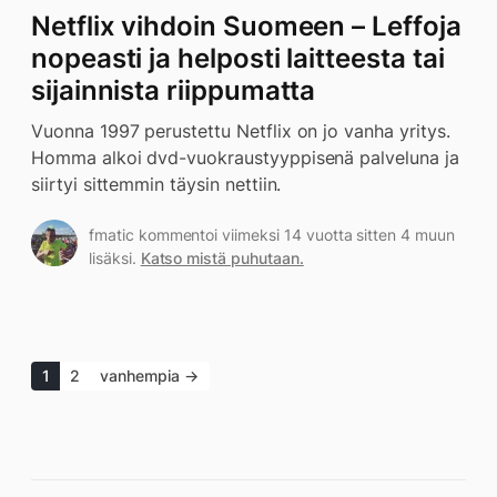
Netflix vihdoin Suomeen – Leffoja
nopeasti ja helposti laitteesta tai
sijainnista riippumatta
Vuonna 1997 perustettu Netflix on jo vanha yritys.
Homma alkoi dvd-vuokraustyyppisenä palveluna ja
siirtyi sittemmin täysin nettiin.
fmatic kommentoi viimeksi 14 vuotta sitten 4 muun
lisäksi.
Katso mistä puhutaan.
1
2
vanhempia →