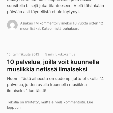
suositella biisejä joka tilanteeseen. Vielä tähänkään
päivään asti täydellistä ei ole löytynyt.
Asiakas 1M kommentoi viimeksi 10 vuotta sitten 12
muun lisäksi.
Katso mistä puhutaan.
15. tammikuuta 2013
5 min lukukokemus
10 palvelua, joilla voit kuunnella
musiikkia netissä ilmaiseksi
Huom! Tästä aiheesta on uudempi juttu otsikolla "4
palvelua, joiden avulla kuunnella musiikkia
ilmaiseksi", lue tästä!
Tekstiä on linkitetty, mutta ei vielä kommentoitu.
Lue
loppuun.