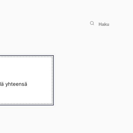
Haku
llä yhteensä