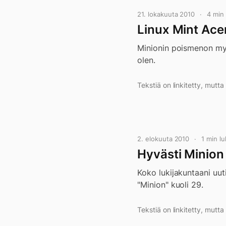
21. lokakuuta 2010
4 min
Linux Mint Ace
Minionin poismenon myö
olen.
Tekstiä on linkitetty, mutt
2. elokuuta 2010
1 min l
Hyvästi Minion
Koko lukijakuntaani uut
"Minion" kuoli 29.
Tekstiä on linkitetty, mutt