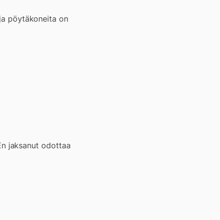
 ja pöytäkoneita on
. En jaksanut odottaa