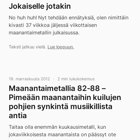
Jokaiselle jotakin
No huh huh! Nyt tehdään ennätyksiä, olen nimittäin
kivasti 37 viikkoa jäljessä viikottaisen
maanantaimetallin julkaisussa.
Teksti jatkuu vielä.
Lue loppuun.
19. marraskuuta 2012
2 min lukukokemus
Maanantaimetallia 82-88 –
Pimeään maanantaihin kuilujen
pohjien synkintä musiikillista
antia
Taitaa olla enemmän kuukausimetalli, kun
jokaviikkoisesta maanantaista on päässyt ote