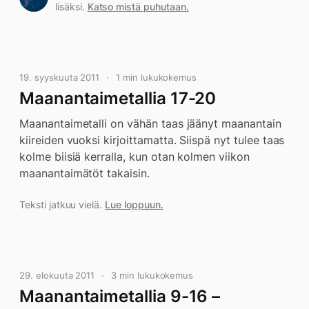
lisäksi.
Katso mistä puhutaan.
19. syyskuuta 2011
1 min lukukokemus
Maanantaimetallia 17-20
Maanantaimetalli on vähän taas jäänyt maanantain
kiireiden vuoksi kirjoittamatta. Siispä nyt tulee taas
kolme biisiä kerralla, kun otan kolmen viikon
maanantaimätöt takaisin.
Teksti jatkuu vielä.
Lue loppuun.
29. elokuuta 2011
3 min lukukokemus
Maanantaimetallia 9-16 –