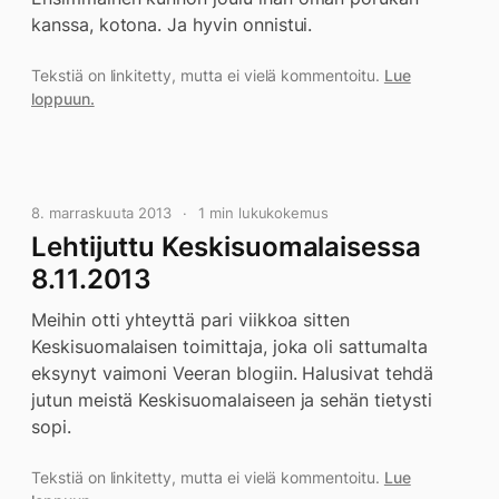
kanssa, kotona. Ja hyvin onnistui.
Tekstiä on linkitetty, mutta ei vielä kommentoitu.
Lue
loppuun.
8. marraskuuta 2013
1 min lukukokemus
Lehtijuttu Keskisuomalaisessa
8.11.2013
Meihin otti yhteyttä pari viikkoa sitten
Keskisuomalaisen toimittaja, joka oli sattumalta
eksynyt vaimoni Veeran blogiin. Halusivat tehdä
jutun meistä Keskisuomalaiseen ja sehän tietysti
sopi.
Tekstiä on linkitetty, mutta ei vielä kommentoitu.
Lue