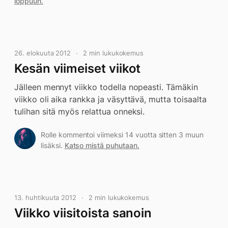
loppuun.
26. elokuuta 2012
2 min lukukokemus
Kesän viimeiset viikot
Jälleen mennyt viikko todella nopeasti. Tämäkin
viikko oli aika rankka ja väsyttävä, mutta toisaalta
tulihan sitä myös relattua onneksi.
Rolle kommentoi viimeksi 14 vuotta sitten 3 muun
lisäksi.
Katso mistä puhutaan.
13. huhtikuuta 2012
2 min lukukokemus
Viikko viisitoista sanoin