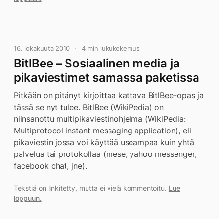
16. lokakuuta 2010
4 min lukukokemus
BitlBee – Sosiaalinen media ja
pikaviestimet samassa paketissa
Pitkään on pitänyt kirjoittaa kattava BitlBee-opas ja
tässä se nyt tulee. BitlBee (WikiPedia) on
niinsanottu multipikaviestinohjelma (WikiPedia:
Multiprotocol instant messaging application), eli
pikaviestin jossa voi käyttää useampaa kuin yhtä
palvelua tai protokollaa (mese, yahoo messenger,
facebook chat, jne).
Tekstiä on linkitetty, mutta ei vielä kommentoitu.
Lue
loppuun.