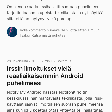
On hienoa saada irssihailaitit suoraan puhelimeen.
Kirjoitin taannoin upeista tekniikoista ja nyt näyttää
siltä että on löytynyt vielä parempi.
Rolle kommentoi viimeksi 14 vuotta sitten 1 muun
lisäksi.
Katso mistä puhutaan.
28. lokakuuta 2011
7 min lukukokemus
Irssin ilmoitukset vielä
reaaliaikaisemmin Android-
puhelimeesi
Notify My Android haastaa NotifonKirjoitin
kesäkuussa ihan mahtavasta tekniikasta, jolla irssi-
käyttäjät saavat ilmoituksen suoraan puhelimeensa
aina kun joku koettaa ottaa yhteyttä (eli hailaitata).