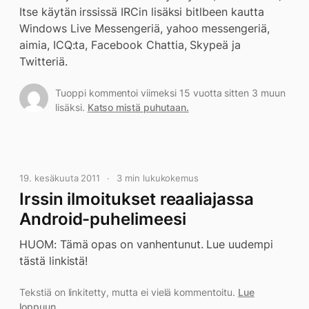
Itse käytän irssissä IRCin lisäksi bitlbeen kautta
Windows Live Messengeriä, yahoo messengeriä,
aimia, ICQ:ta, Facebook Chattia, Skypeä ja
Twitteriä.
Tuoppi kommentoi viimeksi 15 vuotta sitten 3 muun
lisäksi.
Katso mistä puhutaan.
19. kesäkuuta 2011
3 min lukukokemus
Irssin ilmoitukset reaaliajassa
Android-puhelimeesi
HUOM: Tämä opas on vanhentunut. Lue uudempi
tästä linkistä!
Tekstiä on linkitetty, mutta ei vielä kommentoitu.
Lue
loppuun.